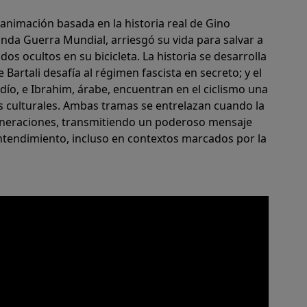
animación basada en la historia real de Gino
egunda Guerra Mundial, arriesgó su vida para salvar a
s ocultos en su bicicleta. La historia se desarrolla
 Bartali desafía al régimen fascista en secreto; y el
ío, e Ibrahim, árabe, encuentran en el ciclismo una
as culturales. Ambas tramas se entrelazan cuando la
 generaciones, transmitiendo un poderoso mensaje
entendimiento, incluso en contextos marcados por la