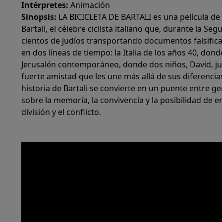
Intérpretes:
Animación
Sinopsis:
LA BICICLETA DE BARTALI es una película de 
Bartali, el célebre ciclista italiano que, durante la S
cientos de judíos transportando documentos falsificado
en dos líneas de tiempo: la Italia de los años 40, donde
Jerusalén contemporáneo, donde dos niños, David, jud
fuerte amistad que les une más allá de sus diferenci
historia de Bartali se convierte en un puente entre
sobre la memoria, la convivencia y la posibilidad de 
división y el conflicto.