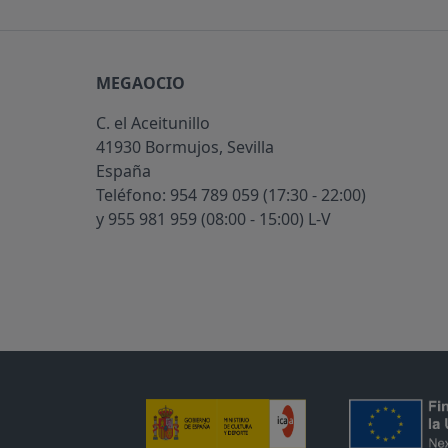
MEGAOCIO
C. el Aceitunillo
41930 Bormujos, Sevilla
España
Teléfono: 954 789 059 (17:30 - 22:00)
y 955 981 959 (08:00 - 15:00) L-V